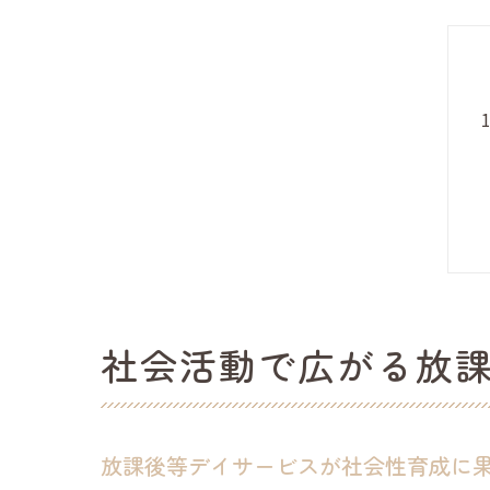
社会活動で広がる放
放課後等デイサービスが社会性育成に