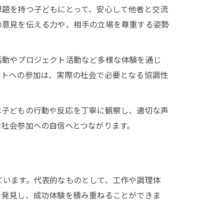
課題を持つ子どもにとって、安心して他者と交流
の意見を伝える力や、相手の立場を尊重する姿勢
活動やプロジェクト活動など多様な体験を通じ
ントへの参加は、実際の社会で必要となる協調性
は子どもの行動や反応を丁寧に観察し、適切な声
な社会参加への自信へとつながります。
ています。代表的なものとして、工作や調理体
を発見し、成功体験を積み重ねることができま