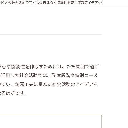
ービスの社会活動で子どもの自律心と協調性を育む実践アイデア①
律心や協調性を伸ばすためには、ただ集団で過ご
を活用した社会活動では、発達段階や個別ニーズ
やすい、創意工夫に富んだ社会活動のアイデアを
なるはずです。