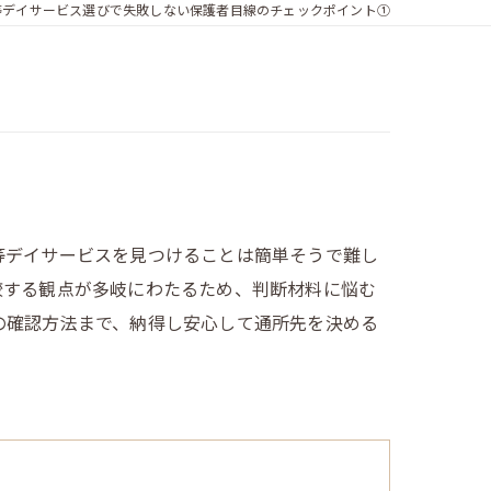
等デイサービス選びで失敗しない保護者目線のチェックポイント①
等デイサービスを見つけることは簡単そうで難し
較する観点が多岐にわたるため、判断材料に悩む
の確認方法まで、納得し安心して通所先を決める