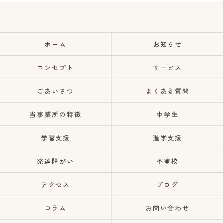
ホーム
お知らせ
コンセプト
サービス
ごあいさつ
よくある質問
当事業所の特徴
中学生
学習支援
進学支援
発達障がい
不登校
アクセス
ブログ
コラム
お問い合わせ