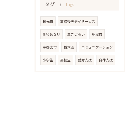
タグ
Tags
日光市
放課後等デイサービス
馴染めない
生きづらい
鹿沼市
宇都宮市
栃木県
コミュニケーション
小学生
高校生
就労支援
自律支援