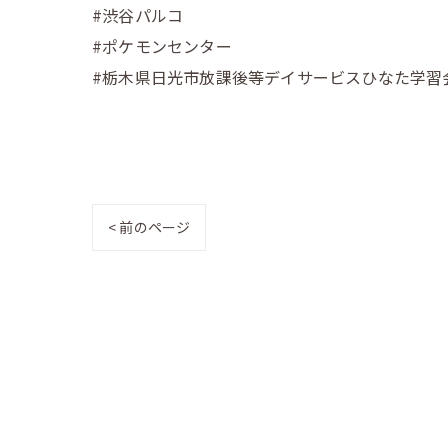
#渋谷パルコ
#ポケモンセンター
#栃木県日光市放課後等デイサービスひなた学習会
< 前のページ