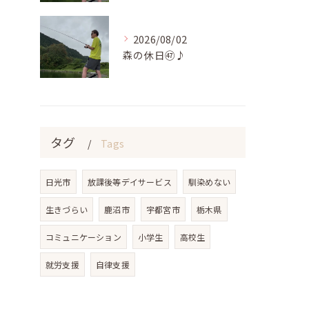
2026/08/02
森の休日㊼♪
タグ
Tags
日光市
放課後等デイサービス
馴染めない
生きづらい
鹿沼市
宇都宮市
栃木県
コミュニケーション
小学生
高校生
就労支援
自律支援