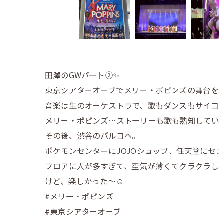
田澤のGWパート②✨️
東京シアターオーブでメリー・ポピンズの舞台を
音楽は生のオーケストラで、歌もダンスもサイコ
メリー・ポピンズ…ストーリーも歌も熟知している
その後、渋谷のパルコへ。
ポケモンセンターにJOJOショップ、任天堂にセ
フロアに人が多すぎて、空気が薄くてクラクラし
けど、楽しかった〜☺️
#メリー・ポピンズ
#東京シアターオーブ