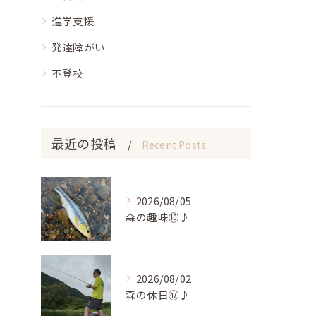
進学支援
発達障がい
不登校
最近の投稿
Recent Posts
2026/08/05
森の趣味⑩♪
2026/08/02
森の休日㊼♪