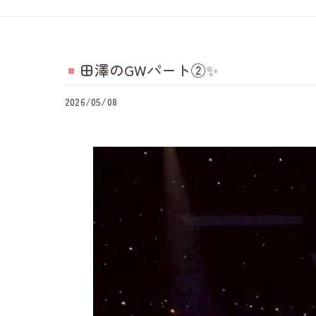
田澤のGWパート②✨️
2026/05/08