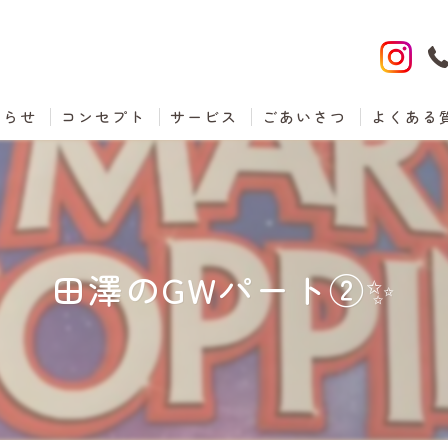
知らせ
コンセプト
サービス
ごあいさつ
よくある
田澤のGWパート②✨️