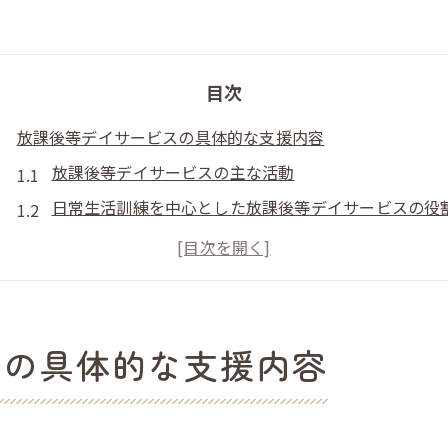
目次
放課後等デイサービスの具体的な支援内容
放課後等デイサービスの主な活動
日常生活訓練を中心とした放課後等デイサービスの役
放課後等デイサービスで身につく社会性や自律の力
発達支援が際立つ放課後等デイサービスの特徴とは
放課後等デイサービスの支援内容と学童との違い
子どもに寄り添う放課後等デイサービスの日常
スの具体的な支援内容
放課後等デイサービスの一日の流れを体験目線で紹介
子ども目線で理解する放課後等デイサービスの日常