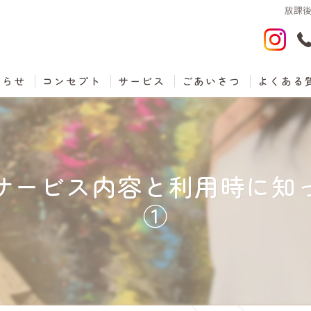
放課
知らせ
コンセプト
サービス
ごあいさつ
よくある
サービス内容と利用時に知
①