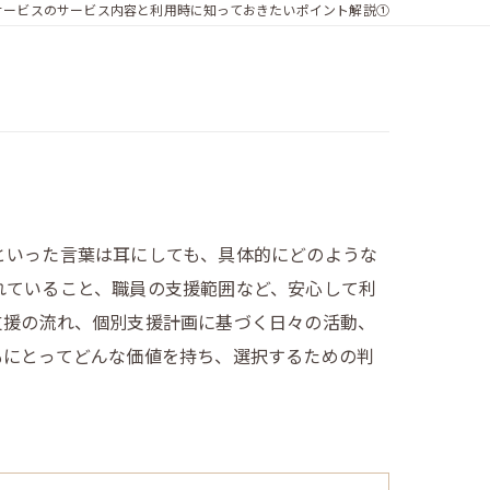
サービスのサービス内容と利用時に知っておきたいポイント解説①
といった言葉は耳にしても、具体的にどのような
れていること、職員の支援範囲など、安心して利
支援の流れ、個別支援計画に基づく日々の活動、
もにとってどんな価値を持ち、選択するための判