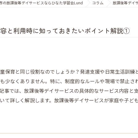
市の放課後等デイサービスならひなた学習会Lund
コラム
放課後等デイ
内容と利用時に知っておきたいポイント解説①
学童保育と同じ役割なのでしょうか？発達支援や日常生活訓練
も少なくありません。特に、制度的なルールや現場で禁止さ
記事では、放課後等デイサービスの具体的なサービス内容と
いて詳しく解説します。放課後等デイサービスが家庭や子ど