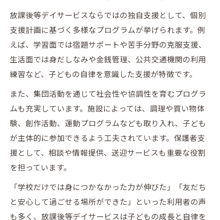
放課後等デイサービスならではの独自支援として、個別
支援計画に基づく多様なプログラムが挙げられます。例
えば、学習面では宿題サポートや苦手分野の克服支援、
生活面では身だしなみや金銭管理、公共交通機関の利用
練習など、子どもの自律を意識した支援が特徴です。
また、集団活動を通じて社会性や協調性を育むプログラ
ムも充実しています。施設によっては、調理や買い物体
験、創作活動、運動プログラムなども取り入れ、子ども
が主体的に参加できるよう工夫されています。保護者支
援として、相談や情報提供、送迎サービスも重要な役割
を担っています。
「学校だけでは身につかなかった力が伸びた」「友だち
と安心して過ごせる場所ができた」といった利用者の声
も多く、放課後等デイサービスは子どもの成長と自律を