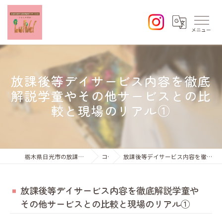
放課後等デイサービス内容を徹底
解説学童やその他サービスとの比
較と現場のリアル①
栃木県日光市の放課後等デイサービスならひなた学習会Lund
コラム
放課後等デイサービス内容を徹底解説学童やその他サービスとの比較と現場のリアル①
放課後等デイサービス内容を徹底解説学童や
その他サービスとの比較と現場のリアル①