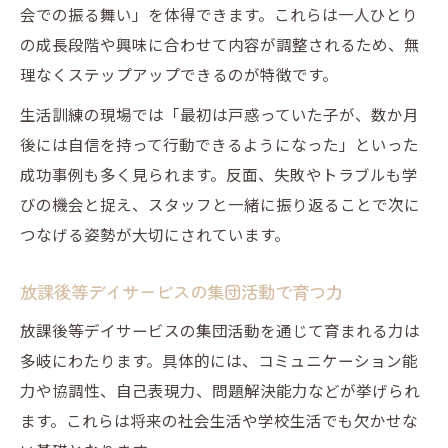
会での振る舞い」を体得できます。これらは一人ひとり
の成長段階や興味に合わせて内容が調整されるため、無
理なくステップアップできるのが特徴です。
生活訓練の現場では「最初は戸惑っていた子が、数か月
後には自信を持って行動できるようになった」といった
成功事例も多く見られます。反面、失敗やトラブルも学
びの機会と捉え、スタッフと一緒に振り返ることで次に
つなげる姿勢が大切にされています。
放課後等デイサービスの集団活動で育つ力
放課後等デイサービスの集団活動を通じて育まれる力は
多岐にわたります。具体的には、コミュニケーション能
力や協調性、自己表現力、問題解決能力などが挙げられ
ます。これらは将来の社会生活や学校生活でも欠かせな