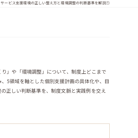
イサービス支援環境の正しい整え方と環境調整の判断基準を解説①
くり」や「環境調整」について、制度上どこまで
み、5領域を軸とした個別支援計画の具体化や、目
整の正しい判断基準を、制度文脈と実践例を交え
。