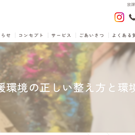
放
知らせ
コンセプト
サービス
ごあいさつ
よくある
援環境の正しい整え方と環