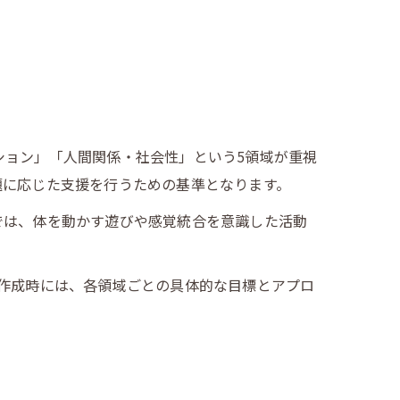
ション」「人間関係・社会性」という5領域が重視
題に応じた支援を行うための基準となります。
では、体を動かす遊びや感覚統合を意識した活動
作成時には、各領域ごとの具体的な目標とアプロ