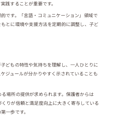
て実践することが重要です。
果的です。「言語・コミュニケーション」領域で
をもとに環境や支援方法を定期的に調整し、子ど
が子どもの特性や気持ちを理解し、一人ひとりに
スケジュールが分かりやすく示されていることも
める場所の提供が求められます。保護者からは
づくりが信頼と満足度向上に大きく寄与している
の第一歩です。