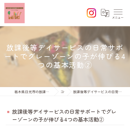
放課後等デイサービスの日常サポ
ートでグレーゾーンの子が伸びる4
つの基本活動②
栃木県日光市の放課後等デイサービスならひなた学習会Lund
コラム
放課後等デイサービスの日常サポートでグレーゾーンの子が伸びる4つの基本活動②
放課後等デイサービスの日常サポートでグレ
ーゾーンの子が伸びる4つの基本活動②