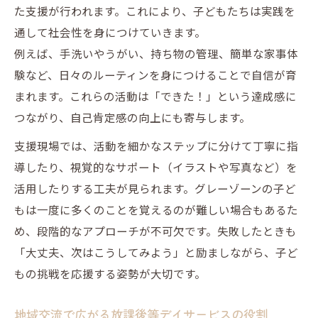
た支援が行われます。これにより、子どもたちは実践を
通して社会性を身につけていきます。
例えば、手洗いやうがい、持ち物の管理、簡単な家事体
験など、日々のルーティンを身につけることで自信が育
まれます。これらの活動は「できた！」という達成感に
つながり、自己肯定感の向上にも寄与します。
支援現場では、活動を細かなステップに分けて丁寧に指
導したり、視覚的なサポート（イラストや写真など）を
活用したりする工夫が見られます。グレーゾーンの子ど
もは一度に多くのことを覚えるのが難しい場合もあるた
め、段階的なアプローチが不可欠です。失敗したときも
「大丈夫、次はこうしてみよう」と励ましながら、子ど
もの挑戦を応援する姿勢が大切です。
地域交流で広がる放課後等デイサービスの役割