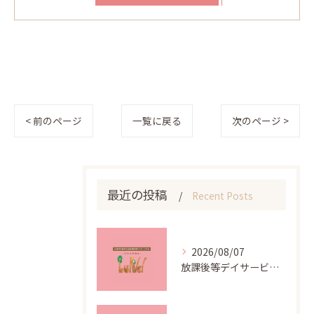
< 前のページ
一覧に戻る
次のページ >
最近の投稿
Recent Posts
2026/08/07
放課後等デイサービス活用で子どもが伸びる活動と支援プログラム提案①