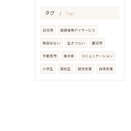
タグ
Tags
日光市
放課後等デイサービス
馴染めない
生きづらい
鹿沼市
宇都宮市
栃木県
コミュニケーション
小学生
高校生
就労支援
自律支援