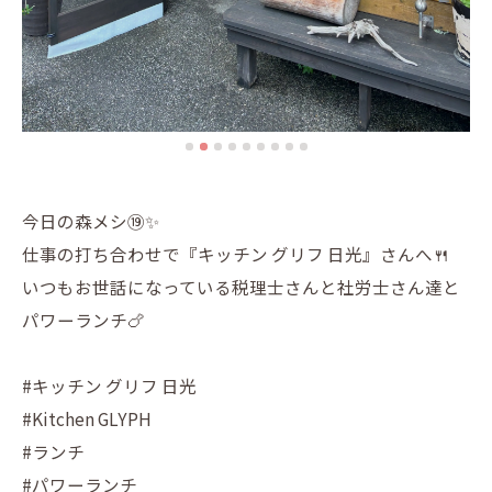
今日の森メシ⑲✨
仕事の打ち合わせで『キッチン グリフ 日光』さんへ🍴
いつもお世話になっている税理士さんと社労士さん達と
パワーランチ🍗
#キッチン グリフ 日光
#Kitchen GLYPH
#ランチ
#パワーランチ