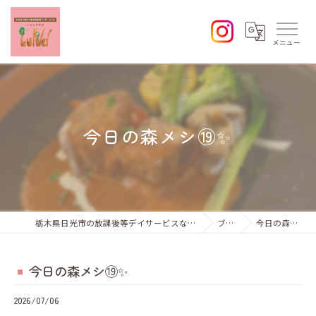
今日の森メシ⑲✨
栃木県日光市の放課後等デイサービスならひなた学習会Lund
ブログ
今日の森メシ⑲✨
今日の森メシ⑲✨
2026/07/06