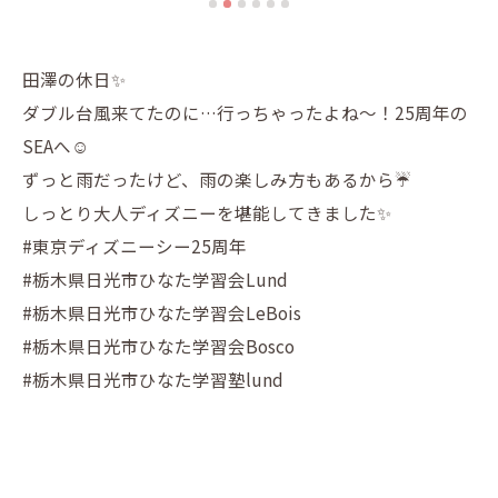
田澤の休日✨️
ダブル台風来てたのに…行っちゃったよね〜！25周年の
SEAへ☺️
ずっと雨だったけど、雨の楽しみ方もあるから☔️
しっとり大人ディズニーを堪能してきました✨️
#東京ディズニーシー25周年
#栃木県日光市ひなた学習会Lund
#栃木県日光市ひなた学習会LeBois
#栃木県日光市ひなた学習会Bosco
#栃木県日光市ひなた学習塾lund