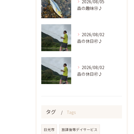
2026/08/05
森の趣味⑩♪
2026/08/02
森の休日㊼♪
2026/08/02
森の休日㊼♪
タグ
Tags
日光市
放課後等デイサービス