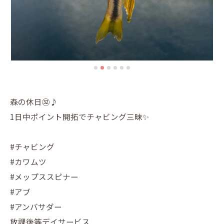
森の休日㉜♪
1日中ポイント開拓でチャビング三昧✨
#チャビング
#カワムツ
#メップススピナー
#アブ
#アンバサダー
放課後等デイサービス