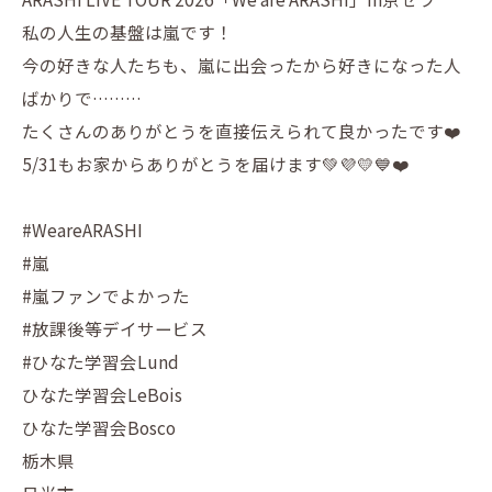
私の人生の基盤は嵐です！
今の好きな人たちも、嵐に出会ったから好きになった人
ばかりで………
たくさんのありがとうを直接伝えられて良かったです❤️
5/31もお家からありがとうを届けます💚💜💛💙❤️
#WeareARASHI
#嵐
#嵐ファンでよかった
#放課後等デイサービス
#ひなた学習会Lund
ひなた学習会LeBois
ひなた学習会Bosco
栃木県