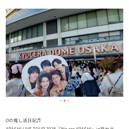
Oの推し活日記♬
ARASHI LIVE TOUR 2026「We are ARASHI」in京セラ