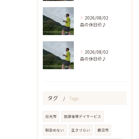
2026/08/02
森の休日㊼♪
2026/08/02
森の休日㊼♪
タグ
Tags
日光市
放課後等デイサービス
馴染めない
生きづらい
鹿沼市