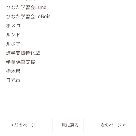
ひなた学習会Lund
ひなた学習会LeBois
ボスコ
ルンド
ルボア
進学支援特化型
学童保育支援
栃木県
日光市
< 前のページ
一覧に戻る
次のページ >