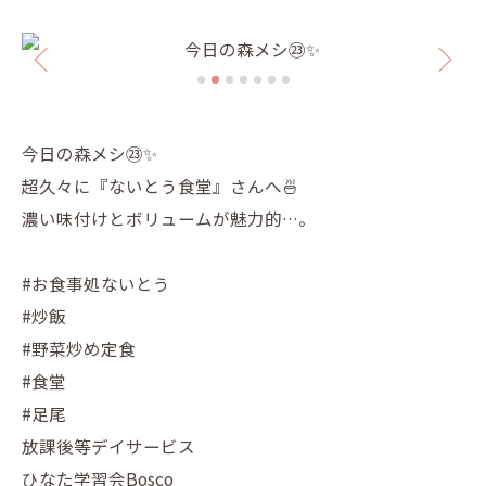
今日の森メシ㉓✨
超久々に『ないとう食堂』さんへ🍜
濃い味付けとボリュームが魅力的…。
#お食事処ないとう
#炒飯
#野菜炒め定食
#食堂
#足尾
放課後等デイサービス
ひなた学習会Bosco