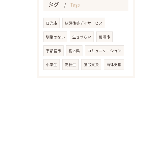
タグ
Tags
日光市
放課後等デイサービス
馴染めない
生きづらい
鹿沼市
宇都宮市
栃木県
コミュニケーション
小学生
高校生
就労支援
自律支援