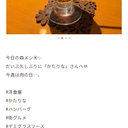
今日の森メシ⑯✨
だいぶ久しぶりに『かたりな』さんへ🍴
今週は肉の日…。
#洋食屋
#かたりな
#ハンバーグ
#街グルメ
#デミグラスソース