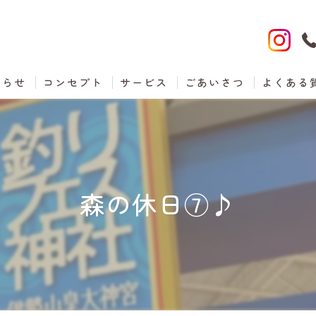
知らせ
コンセプト
サービス
ごあいさつ
よくある
森の休日⑦♪