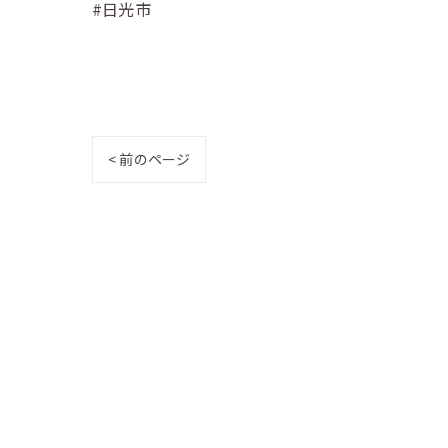
#日光市
< 前のページ