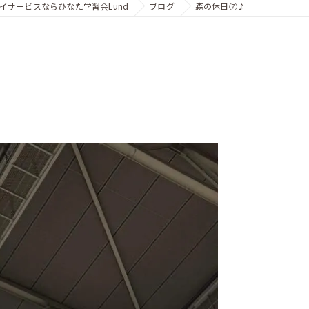
イサービスならひなた学習会Lund
ブログ
森の休日⑦♪