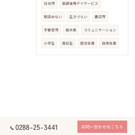
日光市
放課後等デイサービス
馴染めない
生きづらい
鹿沼市
宇都宮市
栃木県
コミュニケーション
小学生
高校生
就労支援
自律支援
0288-25-3441
お問い合わせはこちら