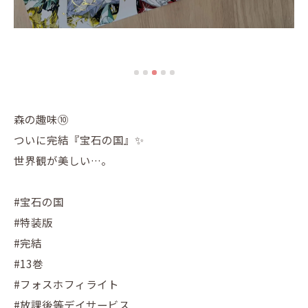
森の趣味⑩
ついに完結『宝石の国』✨
世界観が美しい…。
#宝石の国
#特装版
#完結
#13巻
#フォスホフィライト
#放課後等デイサービス