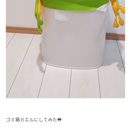
ゴミ箱カエルにしてみた🐸