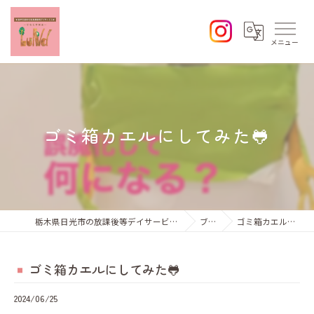
ゴミ箱カエルにしてみた🐸
栃木県日光市の放課後等デイサービスならひなた学習会Lund
ブログ
ゴミ箱カエルにしてみた🐸
ゴミ箱カエルにしてみた🐸
2024/06/25