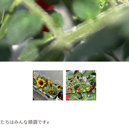
たちはみんな順調です✊