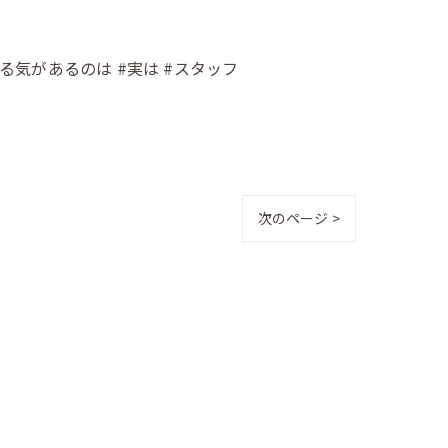
やる気があるのは #実は #スタッフ
次のページ >