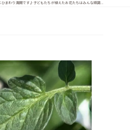
ニひまわり満開です♪子どもたちが植えたお花たちはみんな順調...