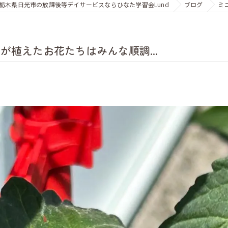
栃木県日光市の放課後等デイサービスならひなた学習会Lund
ブログ
ミ
植えたお花たちはみんな順調...