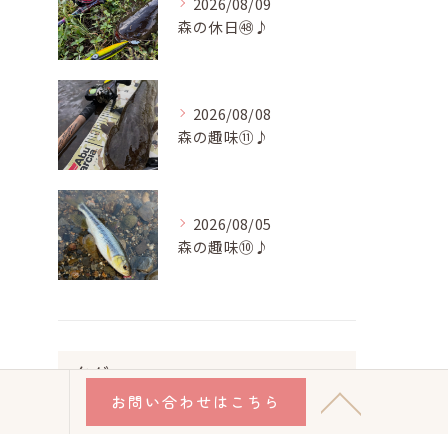
2026/08/09
森の休日㊽♪
2026/08/08
森の趣味⑪♪
2026/08/05
森の趣味⑩♪
タグ
Tags
お問い合わせはこちら
日光市
放課後等デイサービス
馴染めない