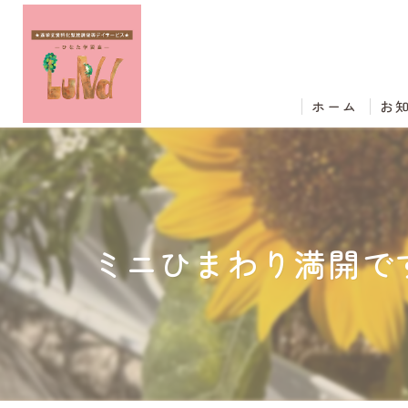
ホーム
お
ミニひまわり満開です