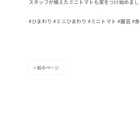
スタッフが植えたミニトマトも実をつけ始めま
#ひまわり #ミニひまわり #ミニトマト #園芸 #
< 前のページ